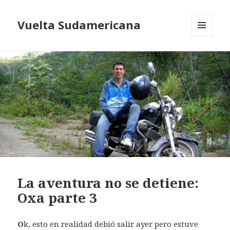
Vuelta Sudamericana
MENU
AND
WIDGETS
La aventura no se detiene:
Oxa parte 3
O
k, esto en realidad debió salir ayer pero estuve