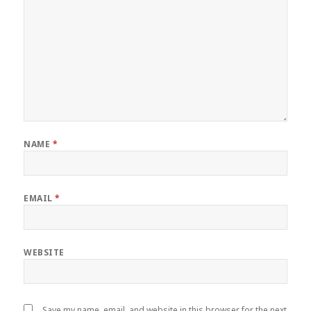
NAME
*
EMAIL
*
WEBSITE
Save my name, email, and website in this browser for the next