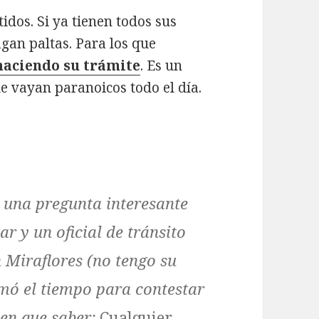
idos. Si ya tienen todos sus
agan paltas. Para los que
haciendo su trámite
. Es un
e vayan paranoicos todo el día.
 una pregunta interesante
r y un oficial de tránsito
 Miraflores (no tengo su
ó el tiempo para contestar
nen que saber:
Cualquier