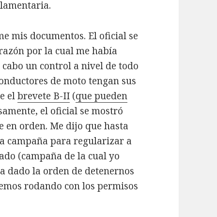
glamentaria.
me mis documentos. El oficial se
razón por la cual me había
 cabo un control a nivel de todo
 conductores de moto tengan sus
e el
brevete B-II
(
que pueden
osamente, el oficial se mostró
te en orden. Me dijo que hasta
na campaña para regularizar a
uado (campaña de la cual yo
ía dado la orden de detenernos
temos rodando con los permisos