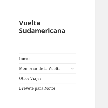
Vuelta
Sudamericana
Inicio
expand
Memorias de la Vuelta
child
menu
Otros Viajes
Brevete para Motos