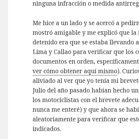
ninguna infracción o medida antirre
Me hice a un lado y se acercó a pedir
mostró amigable y me explicó que la 
detenido era que se estaba llevando a
Lima y Callao para verificar que los
documentos en orden, específicament
ver cómo obtener aquí mismo
). Curi
aliviado al ver que yo tenía mi breve
Julio del año pasado habían hecho u
los motociclistas con el brevete adec
nunca me enteré) y que ahora se hab
aleatoriamente para verificar que es
indicados.