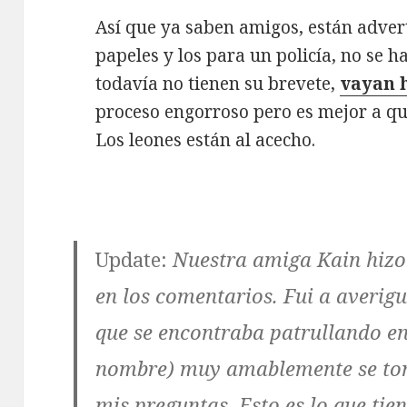
Así que ya saben amigos, están advert
papeles y los para un policía, no se h
todavía no tienen su brevete,
vayan 
proceso engorroso pero es mejor a qu
Los leones están al acecho.
Update:
Nuestra amiga Kain hizo
en los comentarios. Fui a averigua
que se encontraba patrullando en
nombre) muy amablemente se tom
mis preguntas. Esto es lo que tie