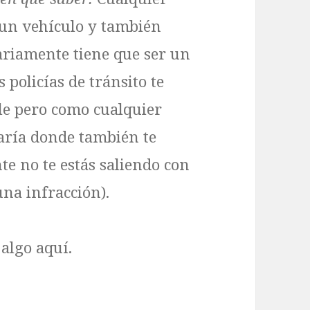
a un vehículo y también
sariamente tiene que ser un
s policías de tránsito te
le pero como cualquier
saría donde también te
te no te estás saliendo con
una infracción).
algo aquí.