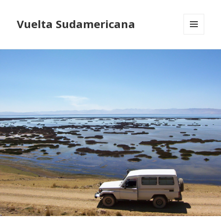
Vuelta Sudamericana
MENU
AND
WIDGETS