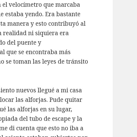
 el velocímetro que marcaba
ue estaba yendo. Era bastante
esta manera y esto contribuyó al
 realidad ni siquiera era
do del puente y
al que se encontraba más
ao se toman las leyes de tránsito
siento nuevos llegué a mi casa
ocar las alforjas. Pude quitar
ué las alforjas en su lugar,
opiada del tubo de escape y la
 me di cuenta que esto no iba a