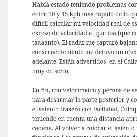
Había estado teniendo problemas con
entre 10 y 15 kph más rápido de lo q
difícil calcular mi velocidad real de 
exceso de velocidad al que iba (que en
taaaanto). El radar me capturó bajan
consecuentemente me detuvo un ofici
adelante. Están advertidos: en el Call
muy en serio.
En fin, con velocímetro y pernos de a
para desarmar la parte posterior y col
el asiento trasero con facilidad. Coloq
teniendo en cuenta una distancia apr
cadena. Al volver a colocar el asiento