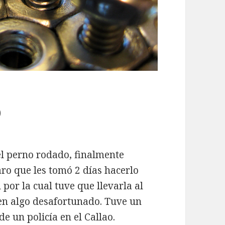
o
el perno rodado, finalmente
aro que les tomó 2 días hacerlo
por la cual tuve que llevarla al
gen algo desafortunado. Tuve un
e un policía en el Callao.