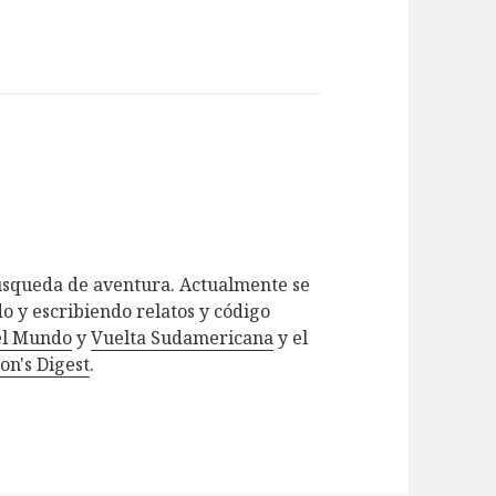
búsqueda de aventura. Actualmente se
o y escribiendo relatos y código
el Mundo
y
Vuelta Sudamericana
y el
on's Digest
.