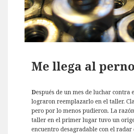
Me llega al pern
D
espués de un mes de luchar contra 
lograron reemplazarlo en el taller. Cl
pero por lo menos pudieron. La razón 
taller en el primer lugar tuvo un ori
encuentro desagradable con el radar d