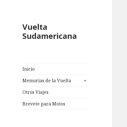
Vuelta
Sudamericana
Inicio
expand
Memorias de la Vuelta
child
menu
Otros Viajes
Brevete para Motos