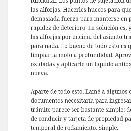
funcionar. Los puntos de sujetación d
las alforjas. Hacerles huecos para qu
demasiada fuerza para manterse en p
rapidez de deterioro. La solución es, 
las alforjas por encima del asiento tr
para nada. Lo bueno de todo esto es 
limpiar la moto a profundidad. Aprov
oxidadas y aplicarle un líquido anti
nueva.
Aparte de todo esto, llamé a algunos
documentos necesitaría para ingresar 
trámite parece ser bastante simple: d
de conducir y tarjeta de propiedad 
temporal de rodamiento. Simple.