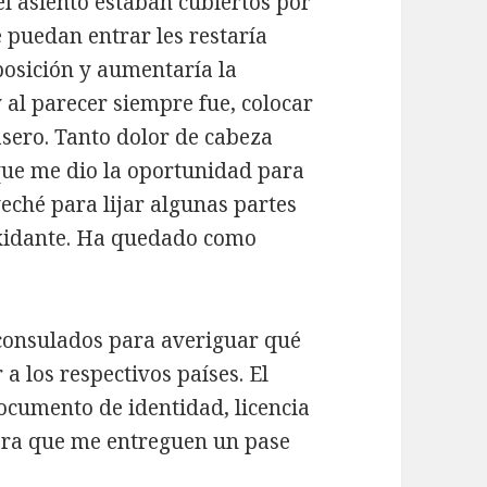
el asiento estaban cubiertos por
e puedan entrar les restaría
osición y aumentaría la
y al parecer siempre fue, colocar
asero. Tanto dolor de cabeza
que me dio la oportunidad para
eché para lijar algunas partes
oxidante. Ha quedado como
 consulados para averiguar qué
a los respectivos países. El
ocumento de identidad, licencia
para que me entreguen un pase