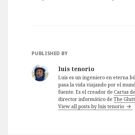
PUBLISHED BY
luis tenorio
Luis es un ingeniero en eterna 
pasa la vida viajando por el mund
fuente. Es el creador de
Cartas d
director informático de
The Glutt
View all posts by luis tenorio