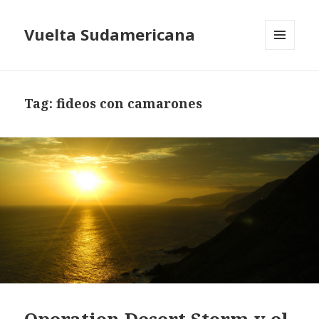
Vuelta Sudamericana
MENU
AND
WIDGETS
Tag:
fideos con camarones