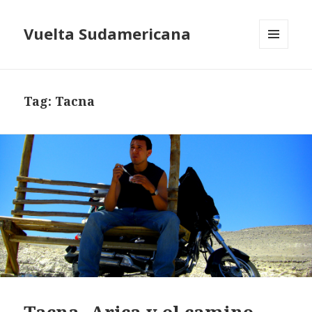
Vuelta Sudamericana
MENU
AND
WIDGETS
Tag:
Tacna