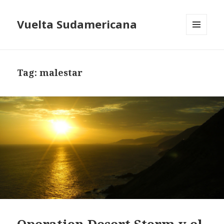
Vuelta Sudamericana
MENU
AND
WIDGETS
Tag:
malestar